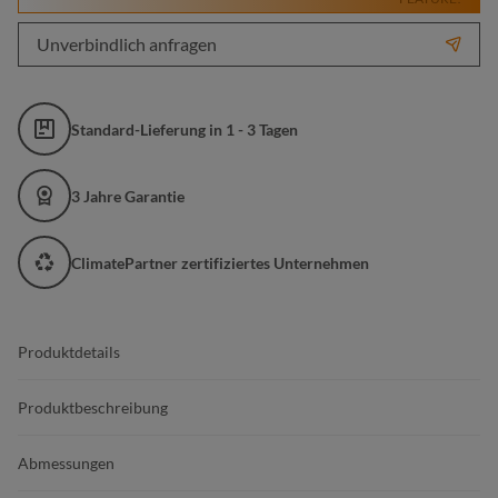
Unverbindlich anfragen
Standard-Lieferung in 1 - 3 Tagen
3 Jahre Garantie
ClimatePartner zertifiziertes Unternehmen
Produktdetails
Produktbeschreibung
Abmessungen