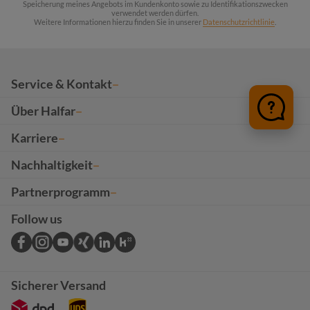
Speicherung meines Angebots im Kundenkonto sowie zu Identifikationszwecken
verwendet werden dürfen.
Weitere Informationen hierzu finden Sie in unserer
Datenschutzrichtlinie
.
Service & Kontakt
Über Halfar
Karriere
Nachhaltigkeit
Partnerprogramm
Follow us
Sicherer Versand