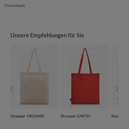
Downloads
Produktgalerie überspringen
Unsere Empfehlungen für Sie
Shopper ORGANIC
Shopper EARTH
Shopper