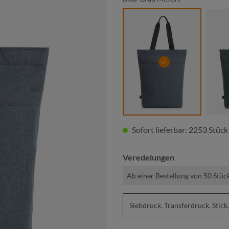
blau-grau meliert
Sofort lieferbar: 2253 Stück
Veredelungen
Ab einer Bestellung von 50 Stüc
Siebdruck, Transferdruck, St