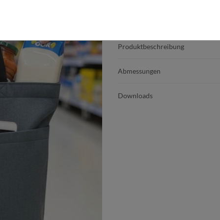
Produktdetails
Produktbeschreibung
Abmessungen
Downloads