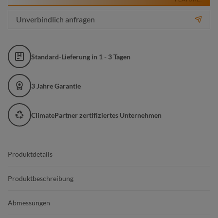
Unverbindlich anfragen
Standard-Lieferung in 1 - 3 Tagen
3 Jahre Garantie
ClimatePartner zertifiziertes Unternehmen
Produktdetails
Produktbeschreibung
Abmessungen