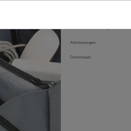
Produktdetails
Produktbeschreibung
Abmessungen
Downloads