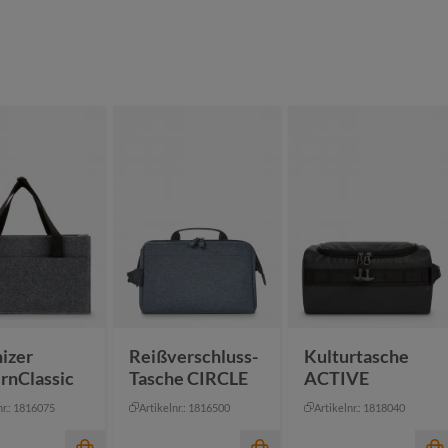
izer
Reißverschluss-
Kulturtasche
rnClassic
Tasche CIRCLE
ACTIVE
nr.: 1816075
Artikelnr.: 1816500
Artikelnr.: 1818040