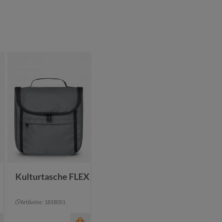
Kulturtasche FLEX
Artikelnr.: 1818051