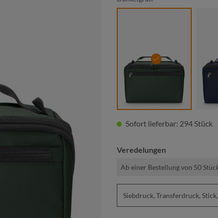
dunkelgrün
Sofort lieferbar: 294 Stück
Veredelungen
Ab einer Bestellung von 50 Stüc
Siebdruck, Transferdruck, St