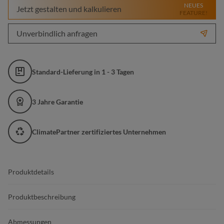
NEUES
Jetzt gestalten und kalkulieren
FEATURE!
Unverbindlich anfragen
Standard-Lieferung in 1 - 3 Tagen
3 Jahre Garantie
ClimatePartner zertifiziertes Unternehmen
Produktdetails
Produktbeschreibung
Abmessungen