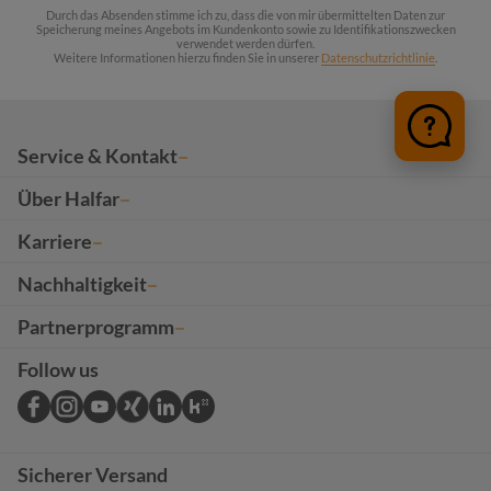
Durch das Absenden stimme ich zu, dass die von mir übermittelten Daten zur
Speicherung meines Angebots im Kundenkonto sowie zu Identifikationszwecken
verwendet werden dürfen.
Weitere Informationen hierzu finden Sie in unserer
Datenschutzrichtlinie
.
Service & Kontakt
Über Halfar
Karriere
Nachhaltigkeit
Partnerprogramm
Follow us
Sicherer Versand