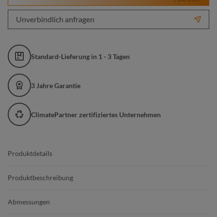
Unverbindlich anfragen
Standard-Lieferung in 1 - 3 Tagen
3 Jahre Garantie
ClimatePartner zertifiziertes Unternehmen
Produktdetails
Produktbeschreibung
Abmessungen