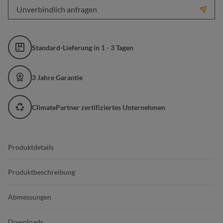
Unverbindlich anfragen
Standard-Lieferung in 1 - 3 Tagen
3 Jahre Garantie
ClimatePartner zertifiziertes Unternehmen
Produktdetails
Produktbeschreibung
Abmessungen
Downloads