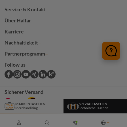
Service & Kontakt
Über Halfar
Karriere
Nachhaltigkeit
Partnerprogramm
Follow us
Sicherer Versand
MARKENTASCHEN
SPEZIALTASCHEN
Merchandising
Technische Taschen
*Das Angebot auf dieser Seite richtet sich ausschließlich an B2B-Kunden. Alle Preise