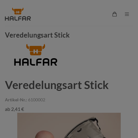
alt springen
Warenkorb 
Veredelungsart Stick
Veredelungsart Stick
Artikel-Nr.:
6100002
ab
2,41 €