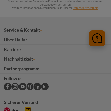
Speicherung meines Angebots im Kundenkonto sowie zu Identifikationszwecken
verwendet werden dürfen.
Weitere Informationen hierzu finden Sie in unserer
Datenschutzrichtlinie
.
Service & Kontakt
Über Halfar
Karriere
Nachhaltigkeit
Partnerprogramm
Follow us
Sicherer Versand