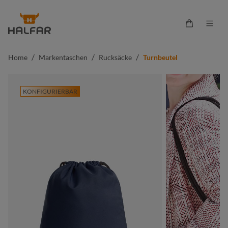
alt springen
Warenkorb 
/
/
/
Home
Markentaschen
Rucksäcke
Turnbeutel
KONFIGURIERBAR