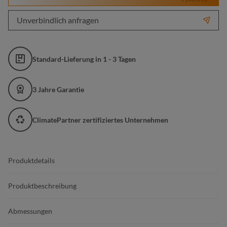
Unverbindlich anfragen
Standard-Lieferung in 1 - 3 Tagen
3 Jahre Garantie
ClimatePartner zertifiziertes Unternehmen
Produktdetails
Produktbeschreibung
Abmessungen