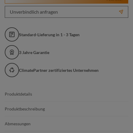
Unverbindlich anfragen
Standard-Lieferung in 1 - 3 Tagen
3 Jahre Garantie
ClimatePartner zertifiziertes Unternehmen
Produktdetails
Produktbeschreibung
Abmessungen