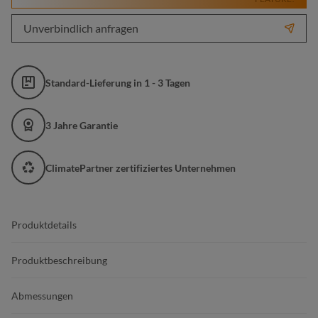
Unverbindlich anfragen
Standard-Lieferung in 1 - 3 Tagen
3 Jahre Garantie
ClimatePartner zertifiziertes Unternehmen
Produktdetails
Produktbeschreibung
Abmessungen