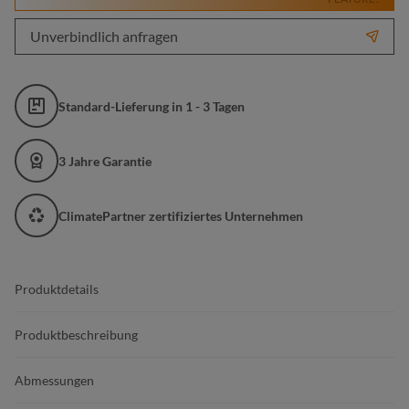
Unverbindlich anfragen
Standard-Lieferung in 1 - 3 Tagen
3 Jahre Garantie
ClimatePartner zertifiziertes Unternehmen
Produktdetails
Produktbeschreibung
Abmessungen