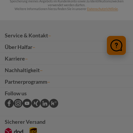
Speicherung meines Angebots im Kundenkonto sowie zu Identifikationszwecken
verwendet werden dürfen.
Weitere Informationen hierzu finden Sie in unserer
Datenschutzrichtlinie
.
Service & Kontakt
Über Halfar
Karriere
Nachhaltigkeit
Partnerprogramm
Follow us
Sicherer Versand