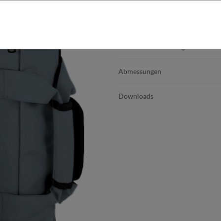
Produktdetails
Produktbeschreibung
Abmessungen
Downloads