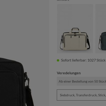
beige
Sofort lieferbar: 1027 Stück
Veredelungen
Ab einer Bestellung von 50 Stüc
Siebdruck, Transferdruck, St