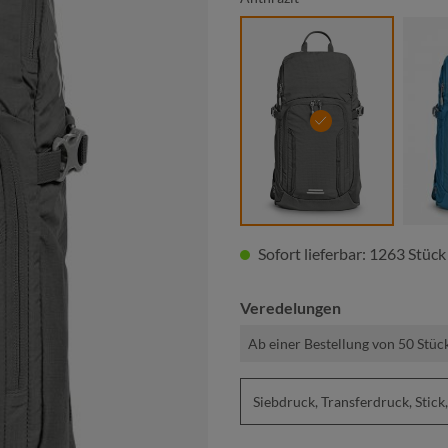
anthrazit
Sofort lieferbar: 1263 Stück
Veredelungen
Ab einer Bestellung von 50 Stüc
Siebdruck, Transferdruck, St