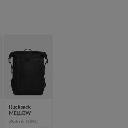
Rucksack
MELLOW
Artikelnr.: 1819201