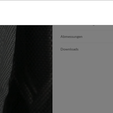
Produktdetails
Produktbeschreibung
Abmessungen
Downloads